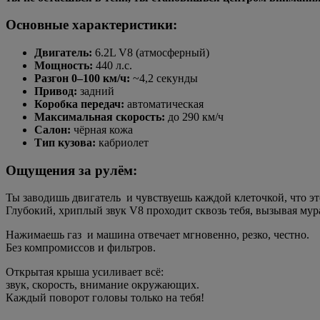
Основные характеристики:
Двигатель:
6.2L V8 (атмосферный)
Мощность:
440 л.с.
Разгон 0–100 км/ч:
~4,2 секунды
Привод:
задний
Коробка передач:
автоматическая
Максимальная скорость:
до 290 км/ч
Салон:
чёрная кожа
Тип кузова:
кабриолет
Ощущения за рулём:
Ты заводишь двигатель и чувствуешь каждой клеточкой, что это
Глубокий, хриплый звук V8 проходит сквозь тебя, вызывая му
Нажимаешь газ и машина отвечает мгновенно, резко, честно.
Без компромиссов и фильтров.
Открытая крыша усиливает всё:
звук, скорость, внимание окружающих.
Каждый поворот головы только на тебя!