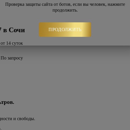
Проверка защиты сайта от ботов, если вы человек, нажмите
продолжить.
7 в Сочи
ПРОДОЛЖИТЬ
от 14 суток
По запросу
ьтров
.
щности и свободы.
.