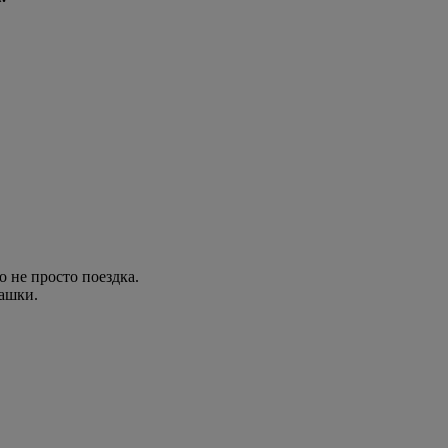
 не просто поездка.
рашки.