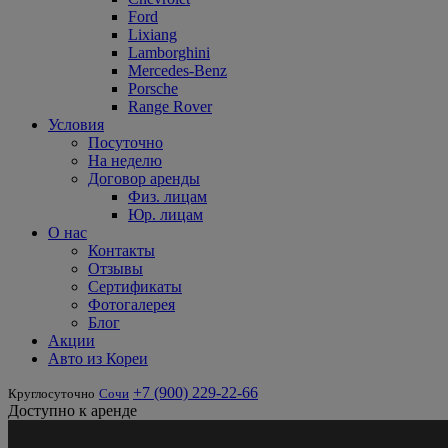
Ford
Lixiang
Lamborghini
Mercedes-Benz
Porsche
Range Rover
Условия
Посуточно
На неделю
Договор аренды
Физ. лицам
Юр. лицам
О нас
Контакты
Отзывы
Сертификаты
Фотогалерея
Блог
Акции
Авто из Кореи
+7 (900) 229-22-66
Круглосуточно
Сочи
Доступно к аренде