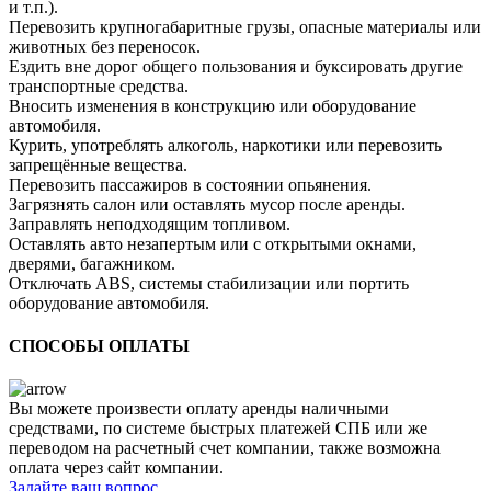
и т.п.).
Перевозить крупногабаритные грузы, опасные материалы или
животных без переносок.
Ездить вне дорог общего пользования и буксировать другие
транспортные средства.
Вносить изменения в конструкцию или оборудование
автомобиля.
Курить, употреблять алкоголь, наркотики или перевозить
запрещённые вещества.
Перевозить пассажиров в состоянии опьянения.
Загрязнять салон или оставлять мусор после аренды.
Заправлять неподходящим топливом.
Оставлять авто незапертым или с открытыми окнами,
дверями, багажником.
Отключать ABS, системы стабилизации или портить
оборудование автомобиля.
СПОСОБЫ ОПЛАТЫ
Вы можете произвести оплату аренды наличными
средствами, по системе быстрых платежей СПБ или же
переводом на расчетный счет компании, также возможна
оплата через сайт компании.
Задайте ваш вопрос