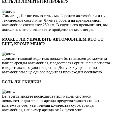
ЕСТЬ ЛИ ЛИМИТЫ ПО ПРОБЕГУ
Лимиты действительно есть - мы бережем автомобили и их
техническое состояние. Лимит пробега на арендованном
автомобиле составляет 250 км. В случае его превышения, вы
дополнительно оплачиваете пройденные километры.
МОЖЕТ ЛИ УПРАВЛЯТЬ АВТОМОБИЛЕМ КТО-ТО
ЕЩЕ, КРОМЕ МЕНЯ?
Дополнительный водитель должен быть заявлен до момента
начала аренды автомобиля, предоставляя оригиналы паспорта
и водительского удостоверения. Допуск к управлению
автомобилем еще одного водителя происходит бесплатно.
ЕСТЬ ЛИ СКИДКИ?
Вы всегда можете воспользоваться нашей системой
лояльности: длительная аренда предусматривает снижение
платежа за счет увеличения количества суток аренды
автомобиля, например аренда от 2х суток уже