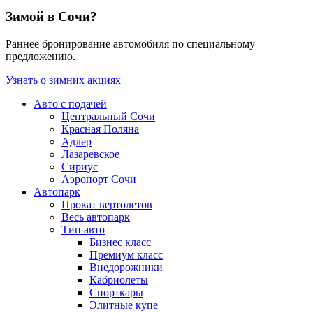
Зимой в Сочи?
Раннее бронирование автомобиля по специальному
предложению.
Узнать о зимних акциях
Авто с подачей
Центральный Сочи
Красная Поляна
Адлер
Лазаревское
Сириус
Аэропорт Сочи
Автопарк
Прокат вертолетов
Весь автопарк
Тип авто
Бизнес класс
Премиум класс
Внедорожники
Кабриолеты
Спорткары
Элитные купе