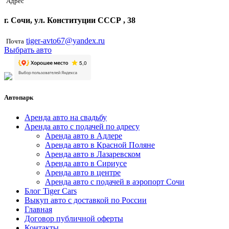
Адрес
г. Сочи, ул. Конституции СССР , 38
tiger-avto67@yandex.ru
Почта
Выбрать авто
Автопарк
Аренда авто на свадьбу
Аренда авто с подачей по адресу
Аренда авто в Адлере
Аренда авто в Красной Поляне
Аренда авто в Лазаревском
Аренда авто в Сириусе
Аренда авто в центре
Аренда авто с подачей в аэропорт Сочи
Блог Tiger Cars
Выкуп авто с доставкой по России
Главная
Договор публичной оферты
Контакты