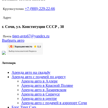
+7 (900) 229-22-66
Круглосуточно
Адрес
г. Сочи, ул. Конституции СССР , 38
tiger-avto67@yandex.ru
Почта
Выбрать авто
Автопарк
Аренда авто на свадьбу
Аренда авто с подачей по адресу
Аренда авто в Адлере
Аренда авто в Красной Поляне
Аренда авто в Лазаревском
Аренда авто в Сириусе
Аренда авто в центре
Аренда авто с подачей в аэропорт Сочи
Блог Tiger Cars