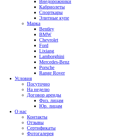
Внедорожники
Кабриолеты
Спорткары
Элитные купе
Марка
Bentley
BMW
Chevrolet
Ford
Lixiang
Lamborghini
Mercedes-Benz
Porsche
Range Rover
Условия
Посуточно
На неделю
Договор аренды
Физ. лицам
Юр. лицам
О нас
Контакты
Отзывы
Сертификаты
Фотогалерея