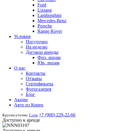
Ford
Lixiang
Lamborghini
Mercedes-Benz
Porsche
Range Rover
Условия
Посуточно
На неделю
Договор аренды
Физ. лицам
Юр. лицам
О нас
Контакты
Отзывы
Сертификаты
Фотогалерея
Блог
Акции
Авто из Кореи
+7 (900) 229-22-66
Круглосуточно
Сочи
Доступно к аренде
Доступно к аренде