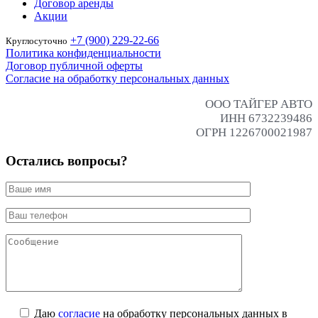
Договор аренды
Акции
+7 (900) 229-22-66
Круглосуточно
Политика конфиденциальности
Договор публичной оферты
Согласие на обработку персональных данных
ООО ТАЙГЕР АВТО
ИНН 6732239486
ОГРН 1226700021987
Остались вопросы?
Даю
согласие
на обработку персональных данных в