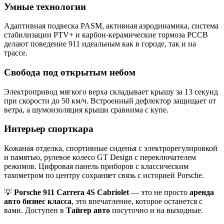
Умные технологии
Адаптивная подвеска PASM, активная аэродинамика, система
стабилизации PTV+ и карбон-керамические тормоза PCCB
делают поведение 911 идеальным как в городе, так и на
трассе.
Свобода под открытым небом
Электропривод мягкого верха складывает крышу за 13 секунд
при скорости до 50 км/ч. Встроенный дефлектор защищает от
ветра, а шумоизоляция крыши сравнима с купе.
Интерьер спорткара
Кожаная отделка, спортивные сиденья с электрорегулировкой
и памятью, рулевое колесо GT Design с переключателем
режимов. Цифровая панель приборов с классическим
тахометром по центру сохраняет связь с историей Porsche.
💡
Porsche 911 Carrera 4S Cabriolet
— это не просто
аренда
авто бизнес класса
, это впечатление, которое останется с
вами. Доступен в
Тайгер авто
посуточно и на выходные.