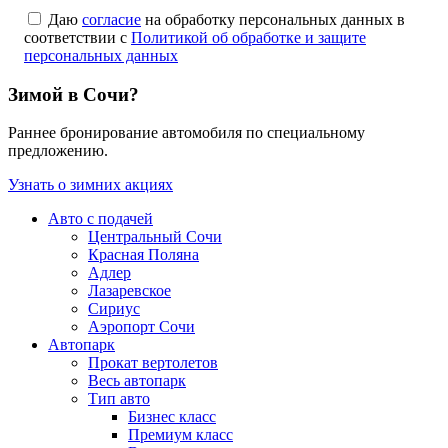
Даю
согласие
на обработку персональных данных в
соответствии с
Политикой об обработке и защите
персональных данных
Зимой в Сочи?
Раннее бронирование автомобиля по специальному
предложению.
Узнать о зимних акциях
Авто с подачей
Центральный Сочи
Красная Поляна
Адлер
Лазаревское
Сириус
Аэропорт Сочи
Автопарк
Прокат вертолетов
Весь автопарк
Тип авто
Бизнес класс
Премиум класс