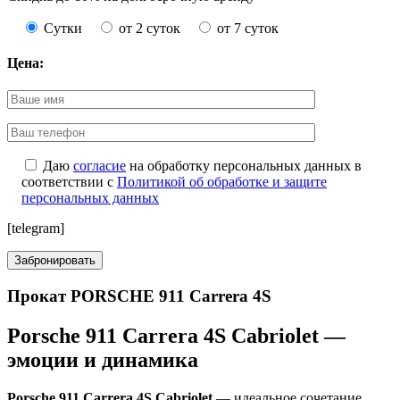
Сутки
от 2 суток
от 7 суток
Цена:
Даю
согласие
на обработку персональных данных в
соответствии с
Политикой об обработке и защите
персональных данных
[telegram]
Прокат PORSCHE 911 Carrera 4S
Porsche 911 Carrera 4S Cabriolet —
эмоции и динамика
Porsche 911 Carrera 4S Cabriolet
— идеальное сочетание