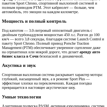
пакетом Sport Chrono, спортивной выхлопной системой и
полным приводом PTM. Этот кабриолет — больше, чем
автомобиль, это эмоции на каждом километре.
Мощность и полный контроль
Под капотом — 3.0-литровый оппозитный двигатель с
двойным турбонаддувом мощностью 450 л.с. Разгон до 100
км/ч — всего 3,8 секунды, благодаря системе Launch Control и
пакету Sport Chrono. Полный привод Porsche Traction
Management (PTM) обеспечивает уверенное сцепление даже
на серпантинах или мокрой дороге, что делает
аренду авто
бизнес класса в Сочи
безопасной и динамичной.
Акустика и звук
Спортивная выхлопная система раскрывает характер мотора:
глубокий, насыщенный звук, а в режиме Sport Plus —
эффектные хлопки на переключениях. Каждая поездка
превращается в настоящее акустическое шоу.
Умные технологии
Адаптивная подвеска PASM, активная аэродинамика, система