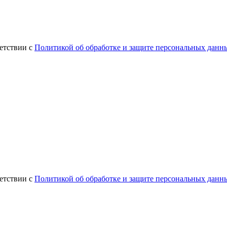
етствии с
Политикой об обработке и защите персональных данн
етствии с
Политикой об обработке и защите персональных данн