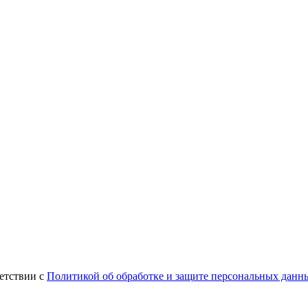
етствии с
Политикой об обработке и защите персональных данн