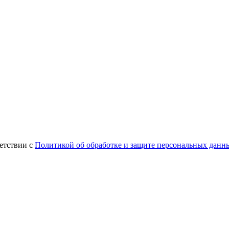
етствии с
Политикой об обработке и защите персональных данн