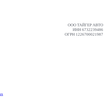
ООО ТАЙГЕР АВТО
ИНН 6732239486
ОГРН 1226700021987
ых