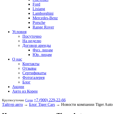
Ford
Lixiang
Lamborghini
Mercedes-Benz
Porsche
Range Rover
Условия
Посуточно
На неделю
Договор аренды
Физ. лицам
Юр. лицам
О нас
Контакты
Отзывы
Сертификаты
Фотогалерея
Блог
Акции
Авто из Кореи
+7 (900) 229-22-66
Круглосуточно
Сочи
Тайгер авто
→
Блог Tiger Cars
→
Новости компании Tiger Auto