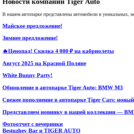
Новости компании Tiger Auto
В нашем автопарке представлены автомобили в уникальных, 
Майское предложение!
Зимнее предложение!
🔥Ценопад! Скидка 4 000 ₽ на кабриолеты
Август 2025 на Красной Поляне
White Bunny Party!
Обновление в автопарке Tiger Auto: BMW М3
Свежее пополнение в автопарке Tiger Cars: новы
Представляем новинку в нашей коллекции — B
Фотоотчет с вечеринки
Bestuzhev Bar и TIGER AUTO